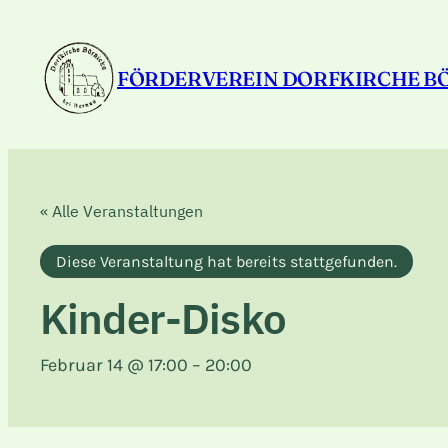
FÖRDERVEREIN DORFKIRCHE B
« Alle Veranstaltungen
Diese Veranstaltung hat bereits stattgefunden.
Kinder-Disko
Februar 14 @ 17:00
–
20:00