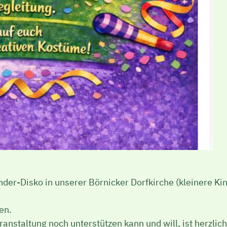
der-Disko in unserer Börnicker Dorfkirche (kleinere Kind
en.
anstaltung noch unterstützen kann und will, ist herzli