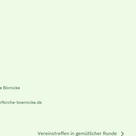
he Börnicke
rfkirche-boernicke.de
Vereinstreffen in gemütlicher Runde