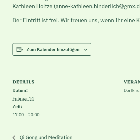
Kathleen Holtze (anne-kathleen.hinderlich@gmx.d
Der Eintritt ist frei. Wir freuen uns, wenn Ihr eine 
Zum Kalender hinzufügen
DETAILS
VERA
Datum:
Dorfkir
Februar 14
Zeit:
17:00 – 20:00
Qi Gong und Meditation