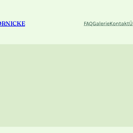
ÖRNICKE
FAQ
Galerie
Kontakt
Ü