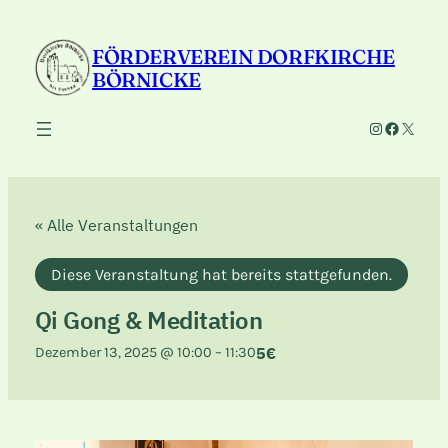
FÖRDERVEREIN DORFKIRCHE
BÖRNICKE
Instagram
Faceboo
X
« Alle Veranstaltungen
Diese Veranstaltung hat bereits stattgefunden.
Qi Gong & Meditation
5€
Dezember 13, 2025 @ 10:00
–
11:30