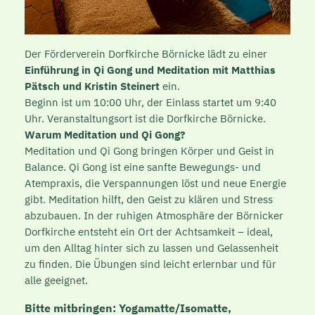
Der Förderverein Dorfkirche Börnicke lädt zu einer
Einführung in
Qi
Gong
und Meditation mit Matthias
Pätsch und Kristin Steinert
ein.
Beginn ist um 10:00 Uhr, der Einlass startet um 9:40
Uhr. Veranstaltungsort ist die Dorfkirche Börnicke.
Warum Meditation und
Qi
Gong
?
Meditation und
Qi
Gong
bringen Körper und Geist in
Balance.
Qi
Gong
ist eine sanfte Bewegungs- und
Atempraxis, die Verspannungen löst und neue Energie
gibt. Meditation hilft, den Geist zu klären und Stress
abzubauen. In der ruhigen Atmosphäre der Börnicker
Dorfkirche entsteht ein Ort der Achtsamkeit – ideal,
um den Alltag hinter sich zu lassen und Gelassenheit
zu finden. Die Übungen sind leicht erlernbar und für
alle geeignet.
Bitte mitbringen: Yogamatte/Isomatte,