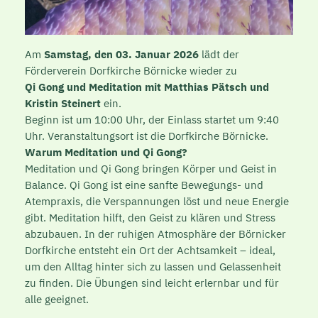
Am
Samstag, den
03. Januar 2026
lädt der
Förderverein Dorfkirche Börnicke wieder zu
Qi
Gong
und Meditation mit Matthias Pätsch und
Kristin Steinert
ein.
Beginn ist um 10:00 Uhr, der Einlass startet um 9:40
Uhr. Veranstaltungsort ist die Dorfkirche Börnicke.
Warum Meditation und
Qi
Gong
?
Meditation und
Qi
Gong
bringen Körper und Geist in
Balance.
Qi
Gong
ist eine sanfte Bewegungs- und
Atempraxis, die Verspannungen löst und neue Energie
gibt. Meditation hilft, den Geist zu klären und Stress
abzubauen. In der ruhigen Atmosphäre der Börnicker
Dorfkirche entsteht ein Ort der Achtsamkeit – ideal,
um den Alltag hinter sich zu lassen und Gelassenheit
zu finden. Die Übungen sind leicht erlernbar und für
alle geeignet.