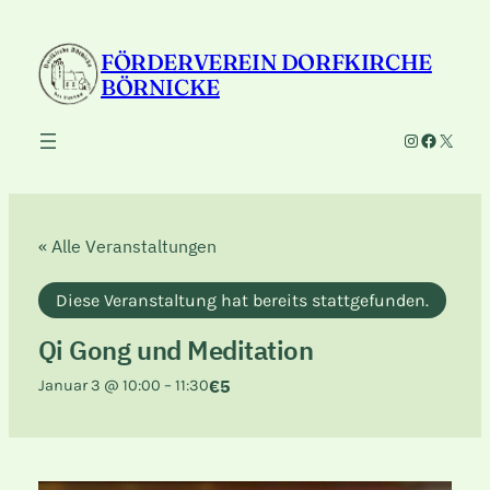
FÖRDERVEREIN DORFKIRCHE
BÖRNICKE
Instagram
Faceboo
X
« Alle Veranstaltungen
Diese Veranstaltung hat bereits stattgefunden.
Qi Gong und Meditation
€5
Januar 3 @ 10:00
–
11:30