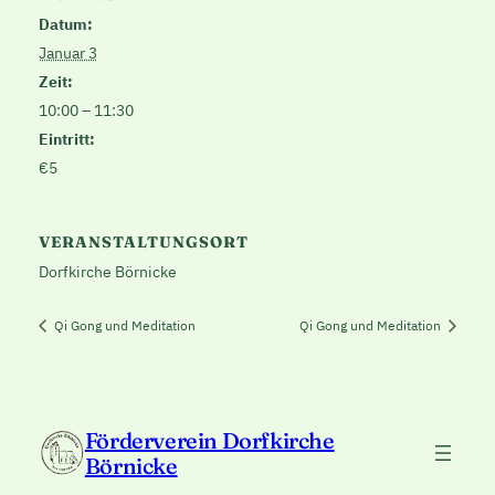
Datum:
Januar 3
Zeit:
10:00 – 11:30
Eintritt:
€5
VERANSTALTUNGSORT
Dorfkirche Börnicke
Qi Gong und Meditation
Qi Gong und Meditation
Förderverein Dorfkirche
Börnicke