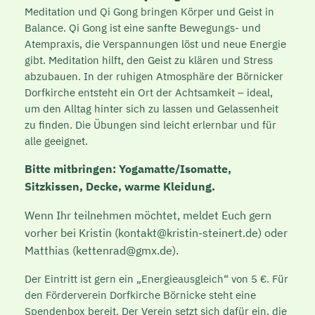
Meditation und
Qi
Gong
bringen Körper und Geist in
Balance.
Qi
Gong
ist eine sanfte Bewegungs- und
Atempraxis, die Verspannungen löst und neue Energie
gibt. Meditation hilft, den Geist zu klären und Stress
abzubauen. In der ruhigen Atmosphäre der Börnicker
Dorfkirche entsteht ein Ort der Achtsamkeit – ideal,
um den Alltag hinter sich zu lassen und Gelassenheit
zu finden. Die Übungen sind leicht erlernbar und für
alle geeignet.
Bitte mitbringen: Yogamatte/Isomatte,
Sitzkissen, Decke, warme Kleidung.
Wenn Ihr teilnehmen möchtet, meldet Euch gern
vorher bei Kristin (kontakt@kristin-steinert.de) oder
Matthias (kettenrad@gmx.de).
Der Eintritt ist gern ein „Energieausgleich“ von 5 €. Für
den Förderverein Dorfkirche Börnicke steht eine
Spendenbox bereit. Der Verein setzt sich dafür ein, die