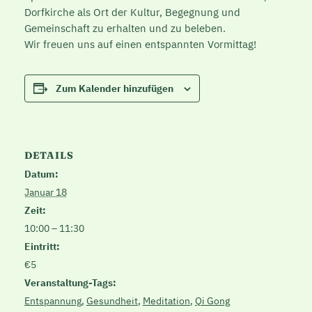
Dorfkirche als Ort der Kultur, Begegnung und
Gemeinschaft zu erhalten und zu beleben.
Wir freuen uns auf einen entspannten Vormittag!
Zum Kalender hinzufügen
DETAILS
Datum:
Januar 18
Zeit:
10:00 – 11:30
Eintritt:
€5
Veranstaltung-Tags:
Entspannung
,
Gesundheit
,
Meditation
,
Qi Gong