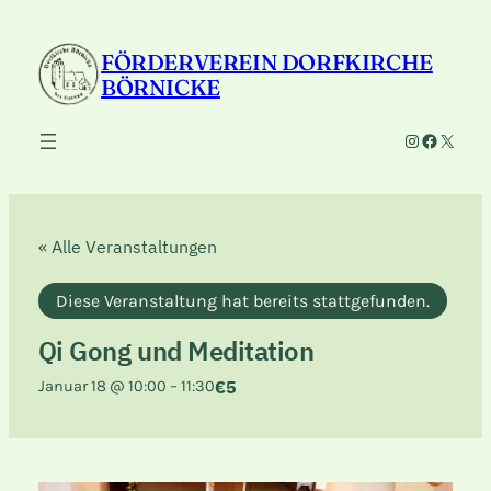
FÖRDERVEREIN DORFKIRCHE
BÖRNICKE
Instagram
Faceboo
X
« Alle Veranstaltungen
Diese Veranstaltung hat bereits stattgefunden.
Qi Gong und Meditation
€5
Januar 18 @ 10:00
–
11:30